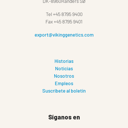
DK-8960Randers SØ
Tel
+45 8795 9400
Fax
+45 8795 9401
export@vikinggenetics.com
Historias
Noticias
Nosotros
Empleos
Suscríbete al boletín
Síganos en