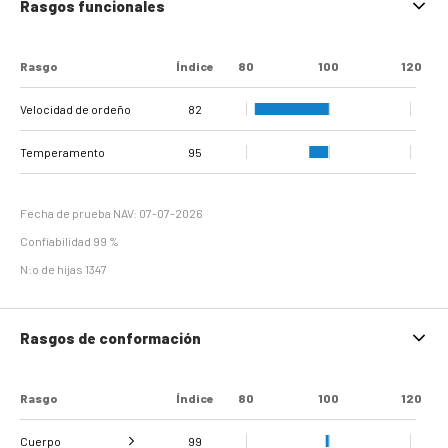
Rasgos funcionales
Rasgo
Índice
80
100
120
Velocidad de ordeño
82
Temperamento
95
Fecha de prueba NAV: 07-07-2026
Confiabilidad 99 %
N:o de hijas 1347
Rasgos de conformación
Rasgo
Índice
80
100
120
Cuerpo
99