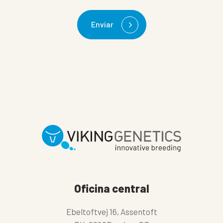
Enviar
Oficina central
Ebeltoftvej 16, Assentoft