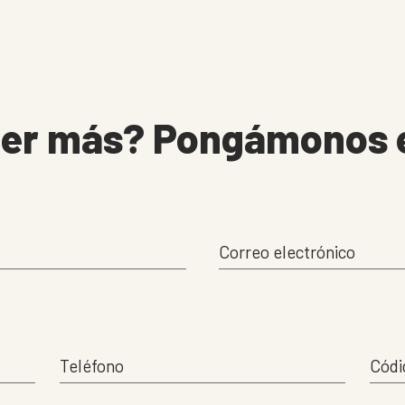
ber más?
Pongámonos e
Correo electrónico
Teléfono
Códi