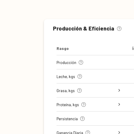
Producción & Eficiencia
Rasgo
Producción
Leche, kgs
Grasa, kgs
Grasa %
Proteína, kgs
Proteína %
Persistencia
Ganancia Diaria