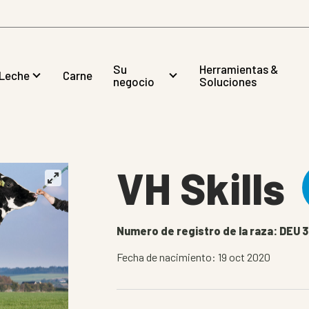
Su
Herramientas &
Leche
Carne
negocio
Soluciones
VH Skills
Numero de registro de la raza: DEU 
Fecha de nacimiento: 19 oct 2020