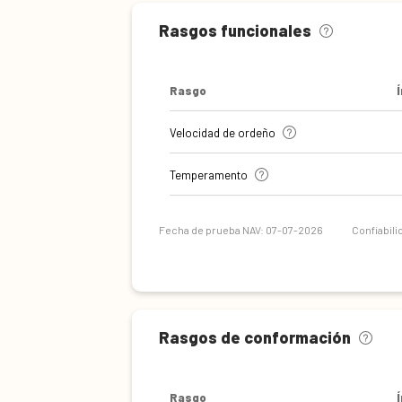
Rasgos funcionales
Rasgo
Velocidad de ordeño
Temperamento
Fecha de prueba NAV: 07-07-2026
Confiabili
Rasgos de conformación
Rasgo