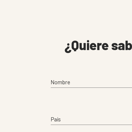
¿Quiere sa
Nombre
País