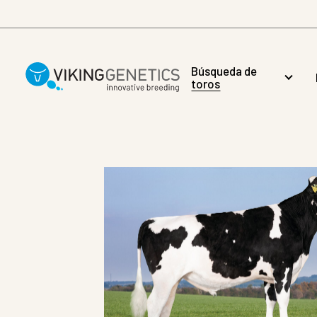
Skip to main content
Búsqueda de
toros