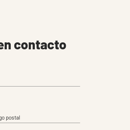
n contacto
go postal