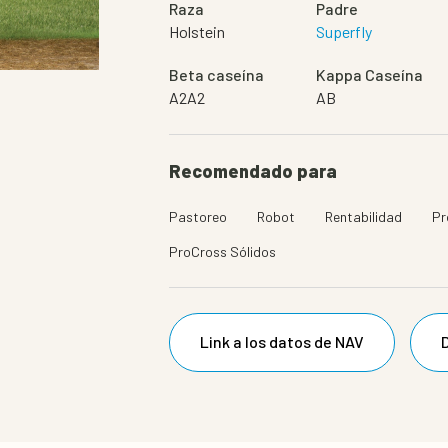
Raza
Padre
Holstein
Superfly
Beta caseína
Kappa Caseína
A2A2
AB
Recomendado para
Pastoreo
Robot
Rentabilidad
Pr
ProCross Sólidos
Link a los datos de NAV