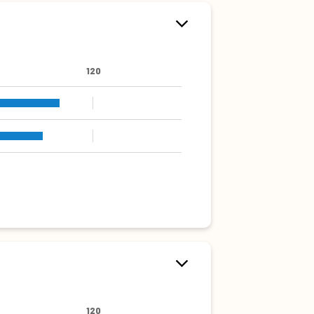
120
120