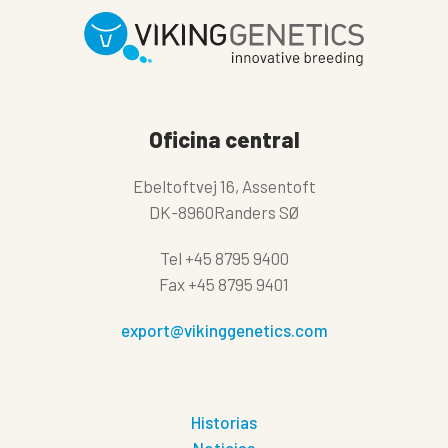
Oficina central
Ebeltoftvej 16, Assentoft
DK-8960Randers SØ
Tel
+45 8795 9400
Fax
+45 8795 9401
export@vikinggenetics.com
Historias