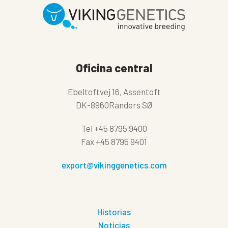
Oficina central
Ebeltoftvej 16, Assentoft
DK-8960Randers SØ
Tel
+45 8795 9400
Fax
+45 8795 9401
export@vikinggenetics.com
Historias
Noticias