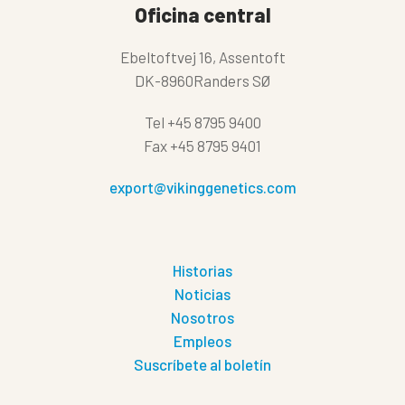
Oficina central
Ebeltoftvej 16, Assentoft
DK-8960Randers SØ
Tel
+45 8795 9400
Fax
+45 8795 9401
export@vikinggenetics.com
Historias
Noticias
Nosotros
Empleos
Suscríbete al boletín