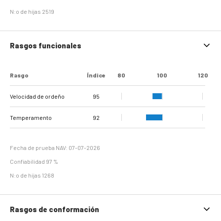
N:o de hijas 2519
Rasgos funcionales
Rasgo
Índice
80
100
120
Velocidad de ordeño
95
Temperamento
92
Fecha de prueba NAV: 07-07-2026
Confiabilidad 97 %
N:o de hijas 1268
Rasgos de conformación