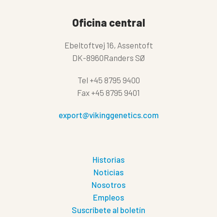
Oficina central
Ebeltoftvej 16, Assentoft
DK-8960Randers SØ
Tel
+45 8795 9400
Fax
+45 8795 9401
export@vikinggenetics.com
Historias
Noticias
Nosotros
Empleos
Suscríbete al boletín