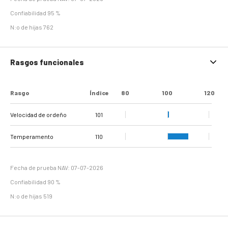
Confiabilidad 95 %
N:o de hijas 762
Rasgos funcionales
Rasgo
Índice
80
100
120
Velocidad de ordeño
101
Temperamento
110
Fecha de prueba NAV: 07-07-2026
Confiabilidad 90 %
N:o de hijas 519