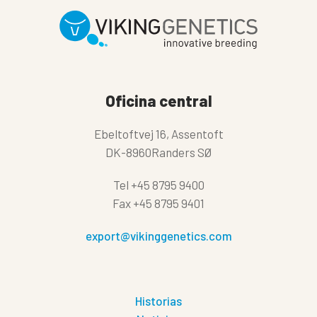
Oficina central
Ebeltoftvej 16, Assentoft
DK-8960Randers SØ
Tel
+45 8795 9400
Fax
+45 8795 9401
export@vikinggenetics.com
Historias