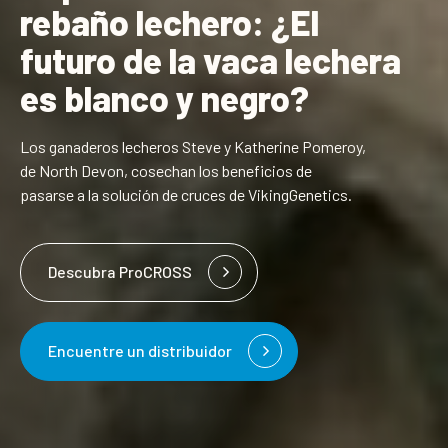
rebaño lechero: ¿El
futuro de la vaca lechera
es blanco y negro?
Los ganaderos lecheros Steve y Katherine Pomeroy,
de North Devon, cosechan los beneficios de
pasarse a la solución de cruces de VikingGenetics.
Descubra ProCROSS
Encuentre un distribuidor