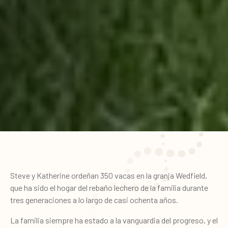
Steve y Katherine ordeñan 350 vacas en la granja Wedfield,
que ha sido el hogar del rebaño lechero de la familia durante
tres generaciones a lo largo de casi ochenta años.
La familia siempre ha estado a la vanguardia del progreso, y el