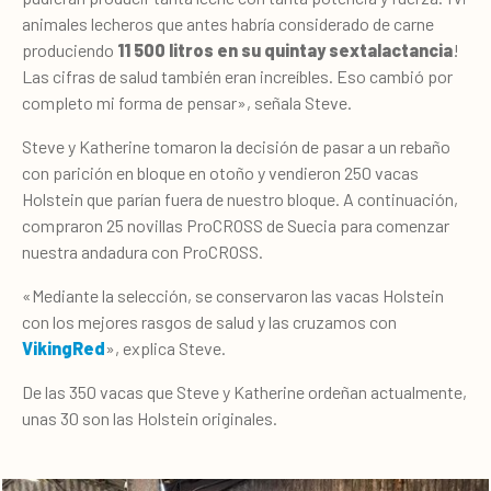
animales lecheros que antes habría considerado de carne
produciendo
11 500 litros en su quintay sextalactancia
!
Las cifras de salud también eran increíbles. Eso cambió por
completo mi forma de pensar», señala Steve.
Steve y Katherine tomaron la decisión de pasar a un rebaño
con parición en bloque en otoño y vendieron 250 vacas
Holstein que parían fuera de nuestro bloque. A continuación,
compraron 25 novillas ProCROSS de Suecia para comenzar
nuestra andadura con ProCROSS.
«Mediante la selección, se conservaron las vacas Holstein
con los mejores rasgos de salud y las cruzamos con
VikingRed
», explica Steve.
De las 350 vacas que Steve y Katherine ordeñan actualmente,
unas 30 son las Holstein originales.