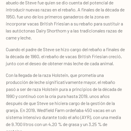
abuelo de Steve fue quien se dio cuenta del potencial de
introducir nuevas razas en el rebaño. A finales de la década de
1950, fue uno de los primeros ganaderos de la zona en
incorporar vacas British Friesian a su rebaño para sustituir a
las autóctonas Dairy Shorthorn y a las tradicionales razas de
carne y leche.
Cuando el padre de Steve se hizo cargo del rebaño a finales de
la década de 1960, el rebaño de vacas British Friesian creció,
junto con el deseo de obtener más leche de cada animal.
Con la llegada de la raza Holstein, que prometía una
producción de leche significativamente mayor, el rebaño
pasó a ser de raza Holstein pura a principios de la década de
1990 y continuó con la cría pura hasta 2019, unos años
después de que Steve se hiciera cargo de la gestión de la
granja. En 2019, Wedfield Farm ordeñaba 450 vacas en un
sistema intensivo durante todo el año (AYR), con una media
de 9.700 litros con un 4,20 % de grasa y un 3,25 % de