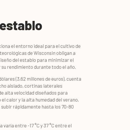
 establo
iona el entorno ideal para el cultivo de
eteorológicas de Wisconsin obligan a
iseño del establo para minimizar el
 su rendimiento durante todo el año.
dólares (3,62 millones de euros), cuenta
cho aislado, cortinas laterales
de alta velocidad diseñados para
 el calor y la alta humedad del verano,
e subir rápidamente hasta los 70-80
 varía entre -17 °C y 37 °C entre el