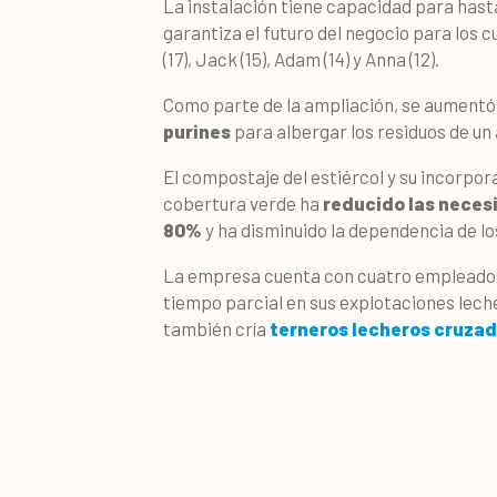
La instalación tiene capacidad para hasta
garantiza el futuro del negocio para los c
(17), Jack (15), Adam (14) y Anna (12).
Como parte de la ampliación, se aument
purines
para albergar los residuos de un 
El compostaje del estiércol y su incorpora
cobertura verde ha
reducido las neces
80%
y ha disminuido la dependencia de lo
La empresa cuenta con cuatro empleados
tiempo parcial en sus explotaciones leche
también cría
terneros lecheros cruza