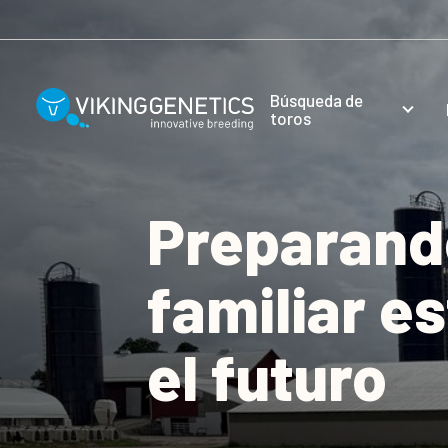
Skip to main content
Búsqueda de
toros
Preparando
familiar e
el futuro