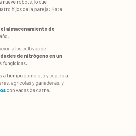
 nueve robots, lo que
uatro hijos de la pareja: Kate
ó
el almacenamiento de
año.
ción a los cultivos de
idades de nitrógeno en un
s fungicidas.
 a tiempo completo y cuatro a
ras, agrícolas y ganaderas, y
dos
con vacas de carne.