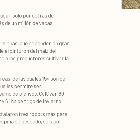
ugar, solo por detrás de
ás de un millón de vacas
fornianas, que dependen en gran
 el cinturón del maíz del
e a los productores cultivar la
eas, de las cuales 154 son de
que les permite ser
sumo de piensos. Cultivan 89
 y 61 ha de trigo de invierno.
nstalaron tres robots más para
 espina de pescado, seis por