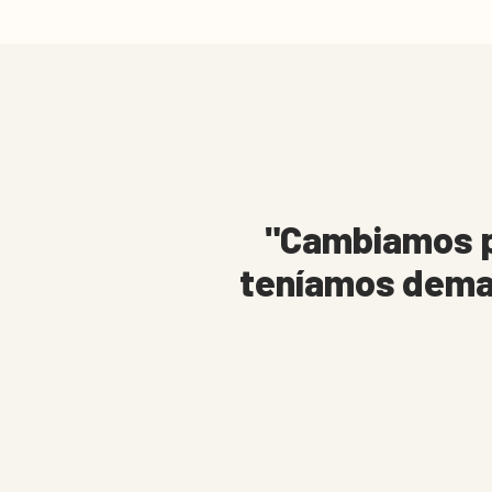
Cambiamos po
teníamos dema