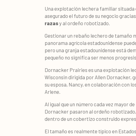
Una explotación lechera familiar situada
asegurado el futuro de su negocio gracias 
razas
y al ordeño robotizado.
Gestionar un rebaño lechero de tamaño me
panorama agrícola estadounidense puede 
pero una granja estadounidense está de
pequeño no significa ser menos progresis
Dornacker Prairies es una explotación le
Wisconsin dirigida por Allen Dornacker, g
su esposa, Nancy, en colaboración con los
Arlene.
Al igual que un número cada vez mayor de g
Dornacker pasaron al ordeño robotizado, 
dentro de un cobertizo construido expre
El tamaño es realmente típico en Estados