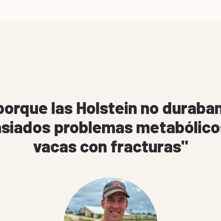
rque las Holstein no duraban 
siados problemas metabólico
vacas con fracturas