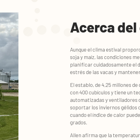
Acerca del
Aunque el clima estival proporc
soja y maíz, las condiciones m
planificar cuidadosamente el d
estrés de las vacas y mantener
El establo, de 4,25 millones de 
con 400 cubículos y tiene un te
automatizadas y ventiladores 
soportar los inviernos gélidos o
cuando el índice de calor pued
grados.
Allen afirma que la temperatura