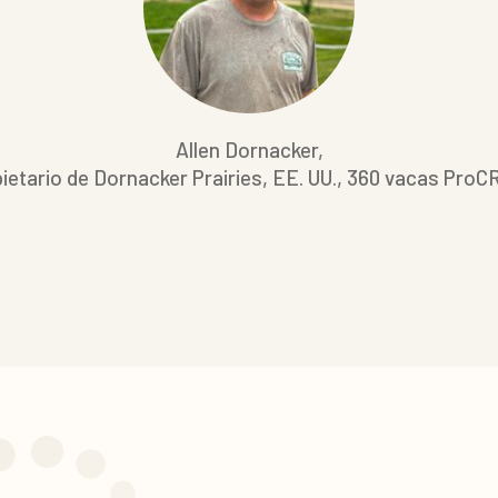
Allen Dornacker,
ietario de Dornacker Prairies, EE. UU., 360 vacas Pro