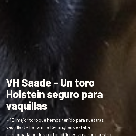
VH Saade - Un toro
Holstein seguro para
vaquillas
«¡El mejor toro que hemos tenido para nuestras
vaquillas!» La familia Reininghaus estaba
preocupada por los partos difíciles y usaron nuestro