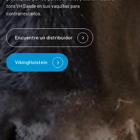
toro VH Saade en sus vaquillas para
contrarrestarlos.
Encuentre un distribuidor
VikingHolstein