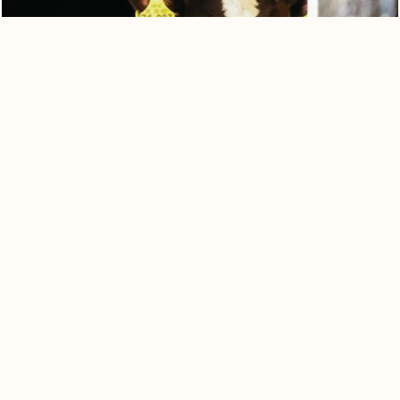
0
Cesta de cotización