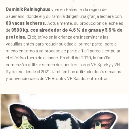
Dominik Reininghaus
vive en Halver, en la región de
Sauerland, donde él y su familia dirigen una granja lechera con
60 vacas lecheras.
Actualmente, su producción de leche es
de
9500
kg, con alrededor de 4,6 % de grasa y 3,5 % de
proteína.
El objetivo en la crianza era inseminar a las
vaquillas antes para reducir su edad al primer parto, pero el
miedo en torno a un proceso de parto difícil parecía empujar
el objetivo fuera de alcance. En abril del 2020, la familia
comenzó a utilizar semen de nuestros toros VH Sparky y VH
Symplex; desde el 2021, también han utilizado dosis sexadas
y convencionales de VH Brook y VH Saade, entre otras.