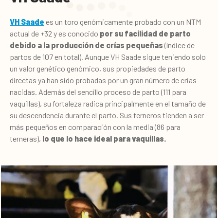
VH Saade
es un toro genómicamente probado con un NTM
actual de +32 y es conocido
por su facilidad de parto
debido a la producción de crías pequeñas
(índice de
partos de 107 en total). Aunque VH Saade sigue teniendo solo
un valor genético genómico, sus propiedades de parto
directas ya han sido probadas por un gran número de crias
nacidas. Además del sencillo proceso de parto (111 para
vaquillas), su fortaleza radica principalmente en el tamaño de
su descendencia durante el parto. Sus terneros tienden a ser
más pequeños en comparación con la media (86 para
terneras),
lo que lo hace ideal para vaquillas.