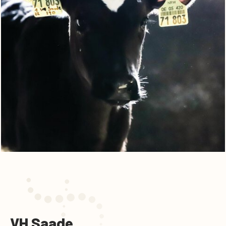
VH Saade