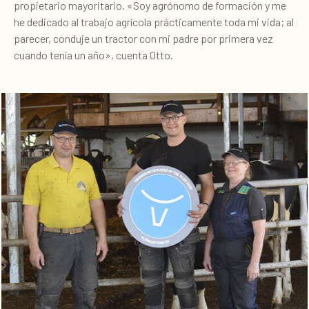
propietario mayoritario. «Soy agrónomo de formación y me
he dedicado al trabajo agrícola prácticamente toda mi vida; al
parecer, conduje un tractor con mi padre por primera vez
cuando tenía un año», cuenta Otto.