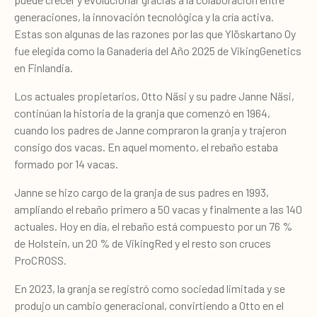
generaciones, la innovación tecnológica y la cría activa.
Estas son algunas de las razones por las que Ylöskartano Oy
fue elegida como la Ganadería del Año 2025 de VikingGenetics
en Finlandia.
Los actuales propietarios, Otto Näsi y su padre Janne Näsi,
continúan la historia de la granja que comenzó en 1964,
cuando los padres de Janne compraron la granja y trajeron
consigo dos vacas. En aquel momento, el rebaño estaba
formado por 14 vacas.
Janne se hizo cargo de la granja de sus padres en 1993,
ampliando el rebaño primero a 50 vacas y finalmente a las 140
actuales. Hoy en día, el rebaño está compuesto por un 76 %
de Holstein, un 20 % de VikingRed y el resto son cruces
ProCROSS.
En 2023, la granja se registró como sociedad limitada y se
produjo un cambio generacional, convirtiendo a Otto en el