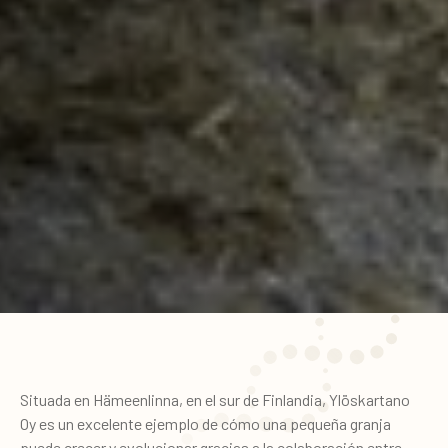
Situada en Hämeenlinna, en el sur de Finlandia, Ylöskartano
Oy es un excelente ejemplo de cómo una pequeña granja
puede crecer y evolucionar gracias a la colaboración entre