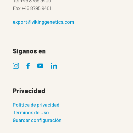
Tel
+45 8795 9400
Fax
+45 8795 9401
export@vikinggenetics.com
Síganos en
Privacidad
Politica de privacidad
Términos de Uso
Guardar configuración