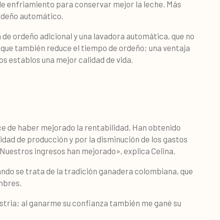
de enfriamiento para conservar mejor la leche. Más
ordeño automático.
 de ordeño adicional y una lavadora automática, que no
no que también reduce el tiempo de ordeño; una ventaja
os establos una mejor calidad de vida.
ce de haber mejorado la rentabilidad. Han obtenido
idad de producción y por la disminución de los gastos
. «Nuestros ingresos han mejorado», explica Celina.
ando se trata de la tradición ganadera colombiana, que
mbres.
tria; al ganarme su confianza también me gané su