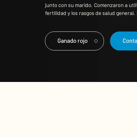
junto con su marido. Comenzaron a utili
fertilidad y los rasgos de salud general.
Ganado rojo
Cont