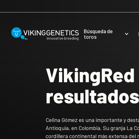
Skip to main content
Búsqueda de
toros
VikingRed
resultados
Celina Gómez es una importante y dest
Antioquia, en Colombia. Su granja La Col
cordillera continental más extensa del