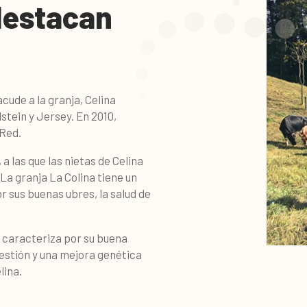
destacan
acude a la granja, Celina
stein y Jersey. En 2010,
gRed.
a las que las nietas de Celina
a granja La Colina tiene un
r sus buenas ubres, la salud de
e caracteriza por su buena
gestión y una mejora genética
lina.