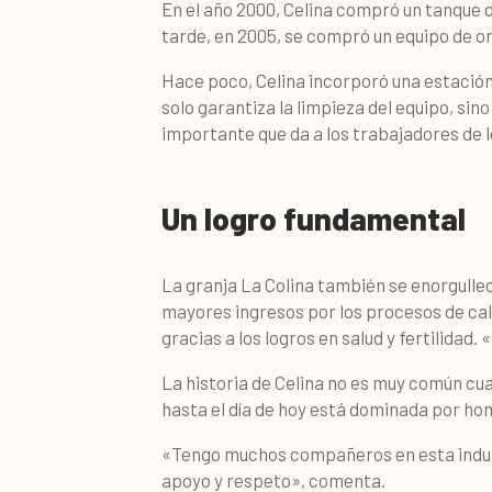
En el año 2000, Celina compró un tanque 
tarde, en 2005, se compró un equipo de 
Hace poco, Celina incorporó una estación
solo garantiza la limpieza del equipo, si
importante que da a los trabajadores de l
Un logro fundamental
La granja La Colina también se enorgulle
mayores ingresos por los procesos de cal
gracias a los logros en salud y fertilidad
La historia de Celina no es muy común cu
hasta el día de hoy está dominada por ho
«Tengo muchos compañeros en esta indus
apoyo y respeto», comenta.