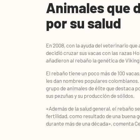
Animales que 
por su salud
En 2008, con la ayuda del veterinario que 
decidió cruzar sus vacas con las razas Hol
añadieron al rebaño la genética de Vikin
El rebaño tiene un poco más de 100 vacas, 
les dan nombres populares colombianos. L
grupo de animales de élite que destaca po
sus pezuñas y su producción de sólidos.
«Además de la salud general, el rebaño s
fertilidad, como resultado de una buena 
durante más de una década», comenta Ce