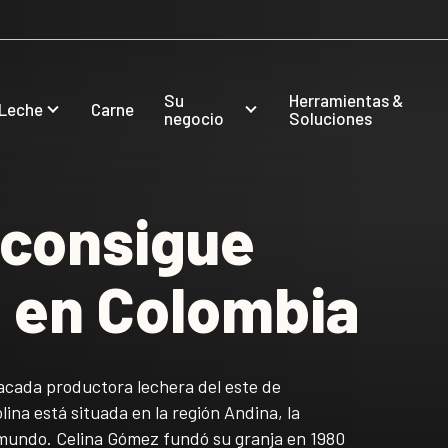
Su
Herramientas &
Leche
Carne
negocio
Soluciones
 consigue
 en Colombia
acada productora lechera del este de
ina está situada en la región Andina, la
 mundo. Celina Gómez fundó su granja en 1980