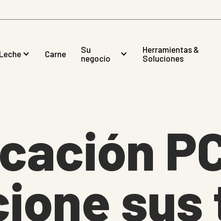
Su
Herramientas &
Leche
Carne
negocio
Soluciones
icación P
ione sus 