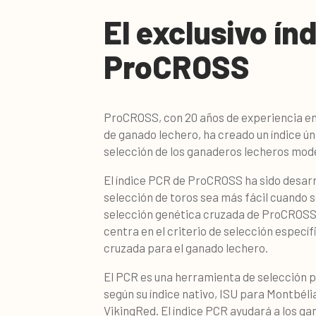
El exclusivo ín
ProCROSS
ProCROSS, con 20 años de experiencia en
de ganado lechero, ha creado un índice ún
selección de los ganaderos lecheros mode
El índice PCR de ProCROSS ha sido desarr
selección de toros sea más fácil cuando 
selección genética cruzada de ProCROSS.
centra en el criterio de selección específ
cruzada para el ganado lechero.
El PCR es una herramienta de selección pr
según su índice nativo, ISU para Montbé
VikingRed. El índice PCR ayudará a los ga