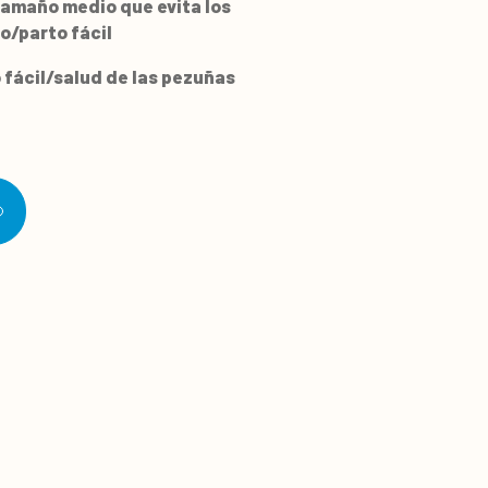
amaño medio que evita los
/parto fácil
fácil/salud de las pezuñas