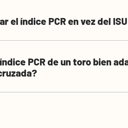
ar el índice PCR en vez del IS
 índice PCR de un toro bien ad
 cruzada?