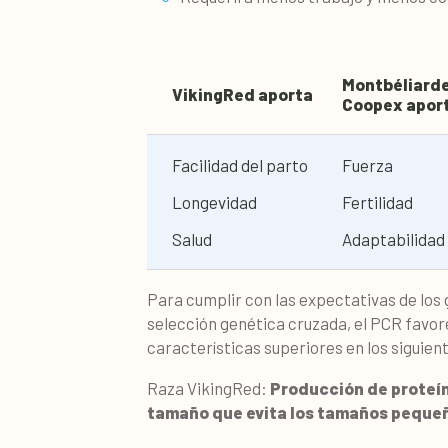
Montbéliard
VikingRed aporta
Coopex apor
Facilidad del parto
Fuerza
Longevidad
Fertilidad
Salud
Adaptabilidad
Para cumplir con las expectativas de los 
selección genética cruzada, el PCR favor
características superiores en los siguient
Raza VikingRed:
Producción de proteí
tamaño que evita los tamaños peque