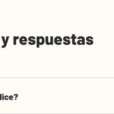
 y respuestas
dice?