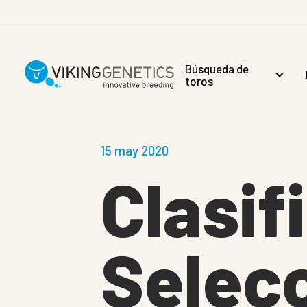
Skip to main content
Búsqueda de
toros
15 may 2020
Clasif
Selecc