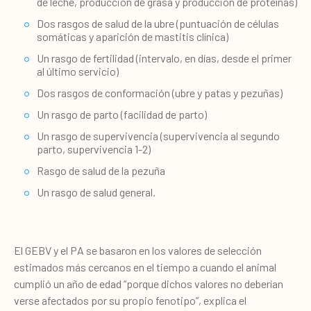
de leche, producción de grasa y producción de proteínas)
Dos rasgos de salud de la ubre (puntuación de células
somáticas y aparición de mastitis clínica)
Un rasgo de fertilidad (intervalo, en días, desde el primer
al último servicio)
Dos rasgos de conformación (ubre y patas y pezuñas)
Un rasgo de parto (facilidad de parto)
Un rasgo de supervivencia (supervivencia al segundo
parto, supervivencia 1-2)
Rasgo de salud de la pezuña
Un rasgo de salud general.
El GEBV y el PA se basaron en los valores de selección
estimados más cercanos en el tiempo a cuando el animal
cumplió un año de edad “porque dichos valores no deberían
verse afectados por su propio fenotipo”, explica el