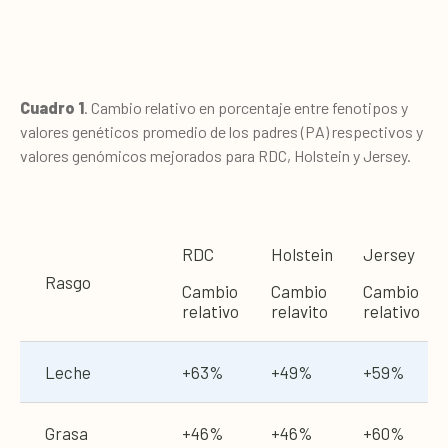
Cuadro 1
. Cambio relativo en porcentaje entre fenotipos y
valores genéticos promedio de los padres (PA) respectivos y
valores genómicos mejorados para RDC, Holstein y Jersey.
RDC
Holstein
Jersey
Rasgo
Cambio
Cambio
Cambio
relativo
relavito
relativo
Leche
+63%
+49%
+59%
Grasa
+46%
+46%
+60%