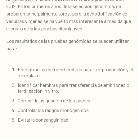
2012. En los primeros años de la selección genómica, se
probaron principalmente toros, pero la genotipificación de
vaquillas vírgenes se ha vuelto más interesante a medida que
el costo de la las pruebas disminuyen.
Los resultados de las pruebas genómicas se pueden utilizar
para:
Encontrar las mejores hembras para la reproducción y el
reemplazo.
Identificar hembras para transferencia de embriones o
fertilización in vitro.
Corregir la asignación de los padres
Controlar los rasgos monogénicos
Evitar la consanguinidad.