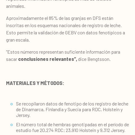
animales.
Aproximadamente el 85% de las granjas en DFS están
inscritas en los esquemas nacionales de registro de leche.
Esto permite la validación de GEBV con datos fenotípicos a
gran escala.
“Estos números representan suficiente información para
sacar
conclusiones relevantes”,
dice Bengtsson.
MATERIALES Y MÉTODOS:
Se recopilaron datos de fenotipo de los registro de leche
de Dinamarca, Finlandia y Suecia para RDC, Holstein y
Jersey.
El número total de hembras genotipadas en el período de
estudio fue 20,274 RDC; 23,910 Holstein y 9,312 Jersey.