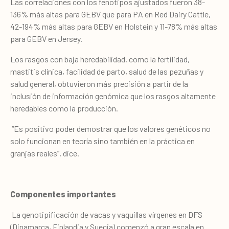
Las correlaciones con los fenotipos ajustados fueron 38-
136% más altas para GEBV que para PA en Red Dairy Cattle,
42-194% más altas para GEBV en Holstein y 11-78% más altas
para GEBV en Jersey.
Los rasgos con baja heredabilidad, como la fertilidad,
mastitis clínica, facilidad de parto, salud de las pezuñas y
salud general, obtuvieron más precisión a partir de la
inclusión de información genómica que los rasgos altamente
heredables como la producción.
“Es positivo poder demostrar que los valores genéticos no
solo funcionan en teoría sino también en la práctica en
granjas reales”, dice.
Componentes importantes
La genotipificación de vacas y vaquillas vírgenes en DFS
(Dinamarca, Finlandia y Suecia) comenzó a gran escala en