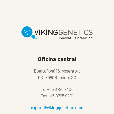
Oficina central
Ebeltoftvej 16, Assentoft
DK-8960Randers SØ
Tel
+45 8795 9400
Fax
+45 8795 9401
export@vikinggenetics.com