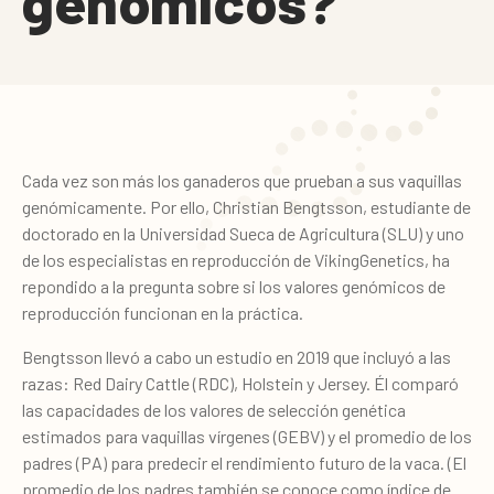
genómicos?
Cada vez son más los ganaderos que prueban a sus vaquillas
genómicamente. Por ello, Christian Bengtsson, estudiante de
doctorado en la Universidad Sueca de Agricultura (SLU) y uno
de los especialistas en reproducción de VikingGenetics, ha
repondido a la pregunta sobre si los valores genómicos de
reproducción funcionan en la práctica.
Bengtsson llevó a cabo un estudio en 2019 que incluyó a las
razas: Red Dairy Cattle (RDC), Holstein y Jersey. Él comparó
las capacidades de los valores de selección genética
estimados para vaquillas vírgenes (GEBV) y el promedio de los
padres (PA) para predecir el rendimiento futuro de la vaca. (El
promedio de los padres también se conoce como índice de