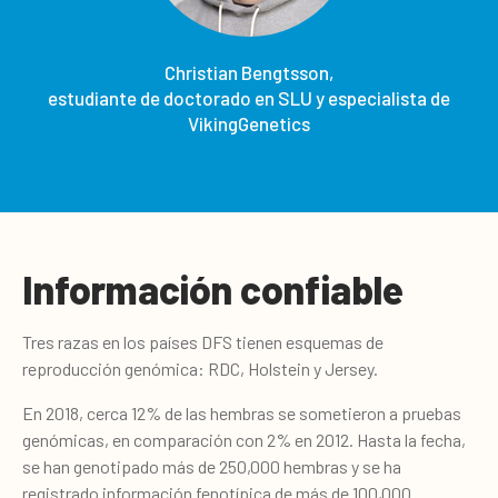
Christian Bengtsson,
estudiante de doctorado en SLU y especialista de
VikingGenetics
Información confiable
Tres razas en los países DFS tienen esquemas de
reproducción genómica: RDC, Holstein y Jersey.
En 2018, cerca 12% de las hembras se sometieron a pruebas
genómicas, en comparación con 2% en 2012. Hasta la fecha,
se han genotipado más de 250,000 hembras y se ha
registrado información fenotípica de más de 100,000