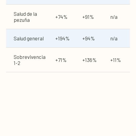
Salud de la
+74%
+91%
n/a
pezuña
Salud general
+194%
+94%
n/a
Sobrevivencia
+71%
+136%
+11%
1-2