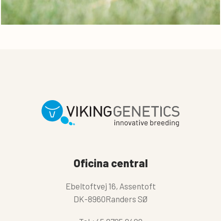
Oficina central
Ebeltoftvej 16, Assentoft
DK-8960Randers SØ