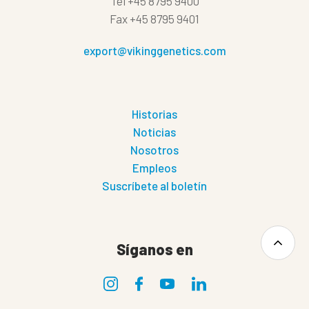
Tel
+45 8795 9400
Fax
+45 8795 9401
export@vikinggenetics.com
Historias
Noticias
Nosotros
Empleos
Suscríbete al boletín
Síganos en