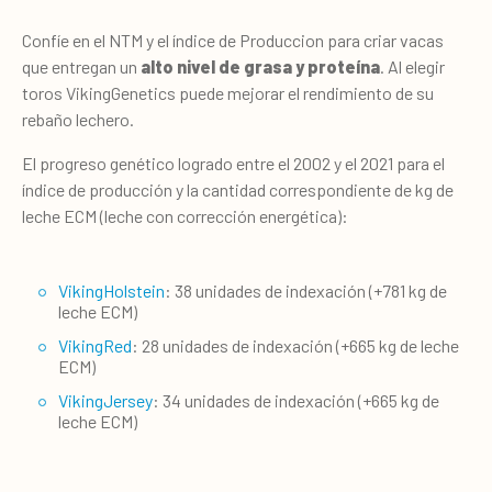
Confíe en el NTM y el índice de Produccion para criar vacas
que entregan un
alto nivel de grasa y proteína
. Al elegir
toros VikingGenetics puede mejorar el rendimiento de su
rebaño lechero.
El progreso genético logrado entre el 2002 y el 2021 para el
índice de producción y la cantidad correspondiente de kg de
leche ECM (leche con corrección energética):
VikingHolstein
: 38 unidades de indexación (+781 kg de
leche ECM)
VikingRed
: 28 unidades de indexación (+665 kg de leche
ECM)
VikingJersey
: 34 unidades de indexación (+665 kg de
leche ECM)