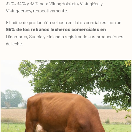
32%, 34% y 33% para VikingHolstein, VikingRed y
VikingJersey, respectivamente.
El índice de producción se basa en datos confiables, con un
95% de los rebaños lecheros comerciales en
Dinamarca, Suecia y Finlandia registrando sus producciones
de leche.