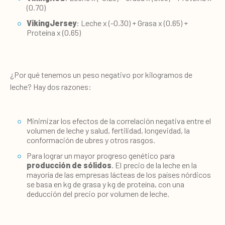
(0.70)
VikingJersey
: Leche x (-0.30) + Grasa x (0.65) +
Proteína x (0.65)
¿Por qué tenemos un peso negativo por kilogramos de
leche? Hay dos razones:
Minimizar los efectos de la correlación negativa entre el
volumen de leche y salud, fertilidad, longevidad, la
conformación de ubres y otros rasgos.
Para lograr un mayor progreso genético para
producción de sólidos
. El precio de la leche en la
mayoría de las empresas lácteas de los países nórdicos
se basa en kg de grasa y kg de proteína, con una
deducción del precio por volumen de leche.