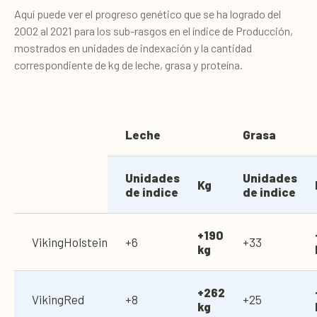
Aquí puede ver el progreso genético que se ha logrado del
2002 al 2021 para los sub-rasgos en el índice de Producción,
mostrados en unidades de indexación y la cantidad
correspondiente de kg de leche, grasa y proteína.
Leche
Grasa
Unidades
Unidades
Kg
de indice
de indice
+190
VikingHolstein
+6
+33
kg
+262
VikingRed
+8
+25
kg