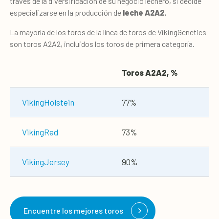
través de la diversificación de su negocio lechero, si decide
especializarse en la producción de
leche A2A2.
La mayoría de los toros de la línea de toros de VikingGenetics
son toros A2A2, incluidos los toros de primera categoría.
Toros A2A2, %
VikingHolstein
77%
VikingRed
73%
VikingJersey
90%
Encuentre los mejores toros