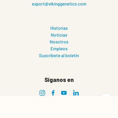
export@vikinggenetics.com
Historias
Noticias
Nosotros
Empleos
Suscríbete al boletín
Síganos en
0
Cesta de cotización
Privacidad