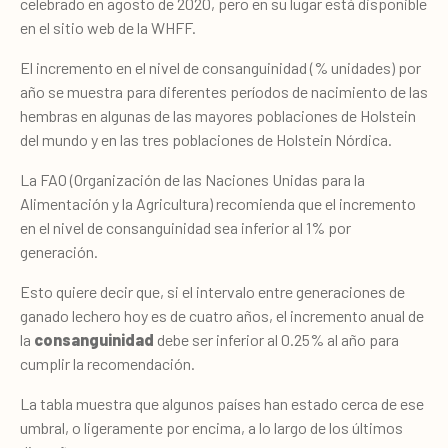
celebrado en agosto de 2020, pero en su lugar está disponible
en el sitio web de la WHFF.
El incremento en el nivel de consanguinidad (% unidades) por
año se muestra para diferentes períodos de nacimiento de las
hembras en algunas de las mayores poblaciones de Holstein
del mundo y en las tres poblaciones de Holstein Nórdica.
La FAO (Organización de las Naciones Unidas para la
Alimentación y la Agricultura) recomienda que el incremento
en el nivel de consanguinidad sea inferior al 1% por
generación.
Esto quiere decir que, si el intervalo entre generaciones de
ganado lechero hoy es de cuatro años, el incremento anual de
la
consanguinidad
debe ser inferior al 0.25% al año para
cumplir la recomendación.
La tabla muestra que algunos países han estado cerca de ese
umbral, o ligeramente por encima, a lo largo de los últimos