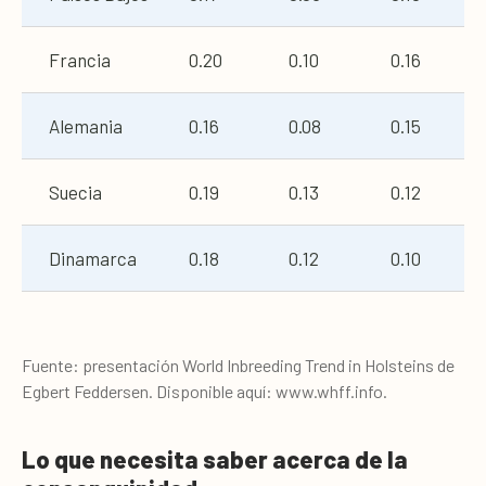
Francia
0.20
0.10
0.16
Alemania
0.16
0.08
0.15
Suecia
0.19
0.13
0.12
Dinamarca
0.18
0.12
0.10
Fuente: presentación World Inbreeding Trend in Holsteins de
Egbert Feddersen. Disponible aquí: www.whff.info.
Lo que necesita saber acerca de la