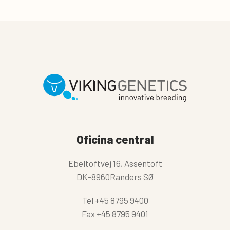
Oficina central
Ebeltoftvej 16, Assentoft
DK-8960Randers SØ
Tel
+45 8795 9400
Fax
+45 8795 9401