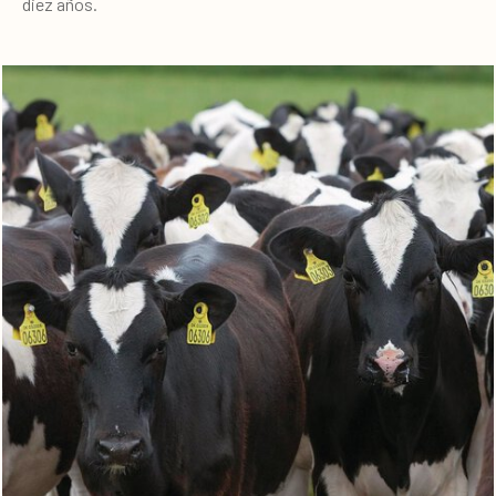
diez años.