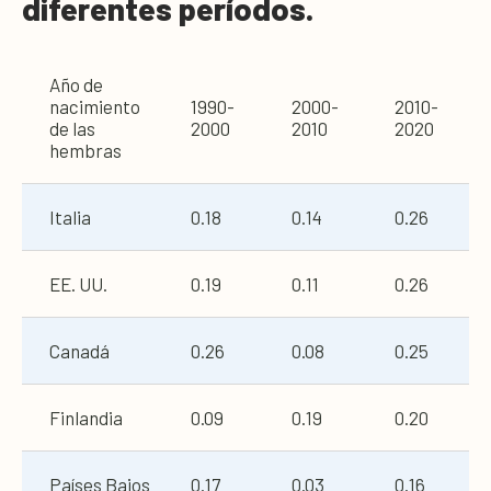
diferentes períodos.
Año de
nacimiento
1990-
2000-
2010-
de las
2000
2010
2020
hembras
Italia
0.18
0.14
0.26
EE. UU.
0.19
0.11
0.26
Canadá
0.26
0.08
0.25
Finlandia
0.09
0.19
0.20
Países Bajos
0.17
0.03
0.16