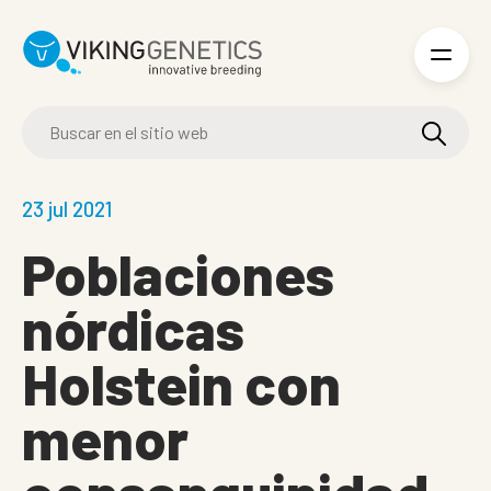
Skip to main content
23 jul 2021
Poblaciones
nórdicas
Holstein con
menor