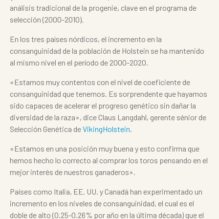
análisis tradicional de la progenie, clave en el programa de
selección (2000-2010).
En los tres países nórdicos, el incremento en la
consanguinidad de la población de Holstein se ha mantenido
al mismo nivel en el período de 2000-2020.
«Estamos muy contentos con el nivel de coeficiente de
consanguinidad que tenemos. Es sorprendente que hayamos
sido capaces de acelerar el progreso genético sin dañar la
diversidad de la raza», dice Claus Langdahl, gerente sénior de
Selección Genética de
VikingHolstein
.
«Estamos en una posición muy buena y esto confirma que
hemos hecho lo correcto al comprar los toros pensando en el
mejor interés de nuestros ganaderos».
Países como Italia, EE. UU. y Canadá han experimentado un
incremento en los niveles de consanguinidad, el cual es el
doble de alto (0.25-0.26% por año en la última década) que el