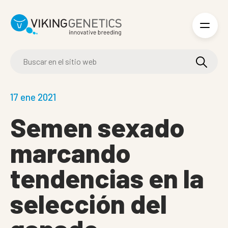
Skip to main content
17 ene 2021
Semen sexado
marcando
tendencias en la
selección del