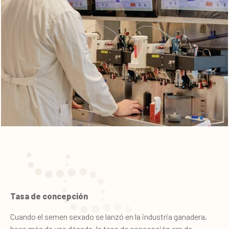
Tasa de concepción
Cuando el semen sexado se lanzó en la industria ganadera,
hace más de una década, la tasa de concepción era de