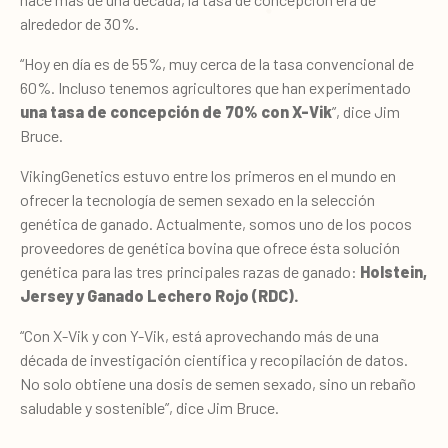
alrededor de 30%.
“Hoy en día es de 55%, muy cerca de la tasa convencional de
60%. Incluso tenemos agricultores que han experimentado
una tasa de concepción de
70% con X-Vik
”, dice Jim
Bruce.
VikingGenetics estuvo entre los primeros en el mundo en
ofrecer la tecnología de semen sexado en la selección
genética de ganado. Actualmente, somos uno de los pocos
proveedores de genética bovina que ofrece ésta solución
genética para las tres principales razas de ganado:
Holstein,
Jersey y Ganado Lechero Rojo (RDC).
“Con X-Vik y con Y-Vik, está aprovechando más de una
década de investigación científica y recopilación de datos.
No solo obtiene una dosis de semen sexado, sino un rebaño
saludable y sostenible”, dice Jim Bruce.