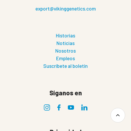
export@vikinggenetics.com
Historias
Noticias
Nosotros
Empleos
Suscríbete al boletín
Síganos en