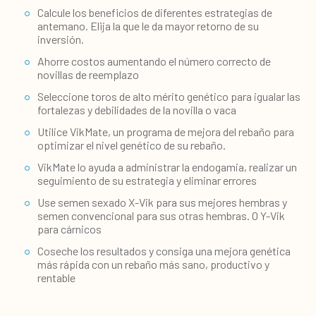
Calcule los beneficios de diferentes estrategias de
antemano. Elija la que le da mayor retorno de su
inversión.
Ahorre costos aumentando el número correcto de
novillas de reemplazo
Seleccione toros de alto mérito genético para igualar las
fortalezas y debilidades de la novilla o vaca
Utilice VikMate, un programa de mejora del rebaño para
optimizar el nivel genético de su rebaño.
VikMate lo ayuda a administrar la endogamia, realizar un
seguimiento de su estrategia y eliminar errores
Use semen sexado X-Vik para sus mejores hembras y
semen convencional para sus otras hembras. O Y-Vik
para cárnicos
Coseche los resultados y consiga una mejora genética
más rápida con un rebaño más sano, productivo y
rentable