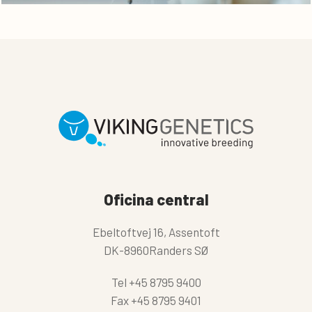
Oficina central
Ebeltoftvej 16, Assentoft
DK-8960Randers SØ
Tel
+45 8795 9400
Fax
+45 8795 9401