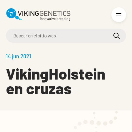
Skip to main content
14 jun 2021
VikingHolstein
en cruzas