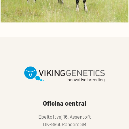
Oficina central
Ebeltoftvej 16, Assentoft
DK-8960Randers SØ