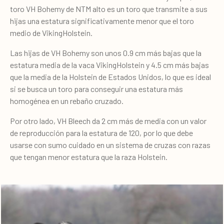
toro VH Bohemy de NTM alto es un toro que transmite a sus
hijas una estatura significativamente menor que el toro
medio de VikingHolstein.
Las hijas de VH Bohemy son unos 0.9 cm más bajas que la
estatura media de la vaca VikingHolstein y 4.5 cm más bajas
que la media de la Holstein de Estados Unidos, lo que es ideal
si se busca un toro para conseguir una estatura más
homogénea en un rebaño cruzado.
Por otro lado, VH Bleech da 2 cm más de media con un valor
de reproducción para la estatura de 120, por lo que debe
usarse con sumo cuidado en un sistema de cruzas con razas
que tengan menor estatura que la raza Holstein.