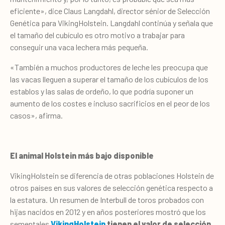
eficiente», dice Claus Langdahl, director sénior de Selección
Genética para VikingHolstein. Langdahl continúa y señala que
el tamaño del cubículo es otro motivo a trabajar para
conseguir una vaca lechera más pequeña.
«También a muchos productores de leche les preocupa que
las vacas lleguen a superar el tamaño de los cubículos de los
establos y las salas de ordeño, lo que podría suponer un
aumento de los costes e incluso sacrificios en el peor de los
casos», afirma.
El animal Holstein más bajo disponible
VikingHolstein se diferencia de otras poblaciones Holstein de
otros países en sus valores de selección genética respecto a
la estatura. Un resumen de Interbull de toros probados con
hijas nacidos en 2012 y en años posteriores mostró que los
sementales
VikingHolstein
tienen el valor de selección