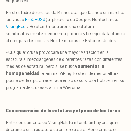
disponible».
En el estudio de cruzas de Minnesota, que 10 años en marcha,
las vacas
ProCROSS
(triple cruza de Coopex Montbeliarde,
VikingRed
y Holstein) mostraron una estatura
significativamente menor en la primera y la segunda lactancia
al compararlas con las Holstein puras de Estados Unidos.
«Cualquier cruza provocará una mayor variación en la
estatura al mezclar genes de diferentes razas con diferentes
medias de estatura, pero si se busca
aumentar la
homogeneidad
, el animal VikingHolstein de menor altura
podría ser la opción acertada en su caso si usa Holstein en su
programa de cruzas», afirma Wiersma.
Consecuencias de la estatura y el peso de los toros
Entre los sementales VikingHolstein también hay una gran
diferencia en la estatura de un toro a otro. Por ejemplo, el