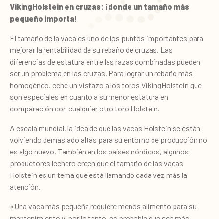
VikingHolstein en cruzas: ¡donde un tamaño más
pequeño importa!
El tamaño de la vaca es uno de los puntos importantes para
mejorar la rentabilidad de su rebaño de cruzas. Las
diferencias de estatura entre las razas combinadas pueden
ser un problema en las cruzas. Para lograr un rebaño más
homogéneo, eche un vistazo a los toros VikingHolstein que
son especiales en cuanto a su menor estatura en
comparación con cualquier otro toro Holstein.
A escala mundial, la idea de que las vacas Holstein se están
volviendo demasiado altas para su entorno de producción no
es algo nuevo. También en los países nórdicos, algunos
productores lechero creen que el tamaño de las vacas
Holstein es un tema que está llamando cada vez más la
atención.
«Una vaca más pequeña requiere menos alimento para su
mantenimiento y, por lo tanto, es probable que sea más