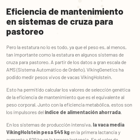
Eficiencia de mantenimiento
en sistemas de cruza para
pastoreo
Pero la estatura no lo es todo, ya que el peso es, al menos,
tan importante como la estatura en algunos sistemas de
cruza para pastoreo. A partir de los datos a gran escala de
AMS (Sistema Automático de Ordeño), VikingGenetics ha
podido medir pesos vivos de vacas VikingHolstein.
Esto ha permitido calcular los valores de selección genética
de la eficiencia de mantenimiento que es el equivalente al
peso corporal. Junto con la eficiencia metabólica, estos son
los impulsores del
índice de alimentación ahorrada
.
En los sistemas de producción intensiva,
la vaca media
VikingHolstein pesa 545 kg
en la primera lactancia y
aumenta a 629 kg en la tercera lactancia. En el valor de