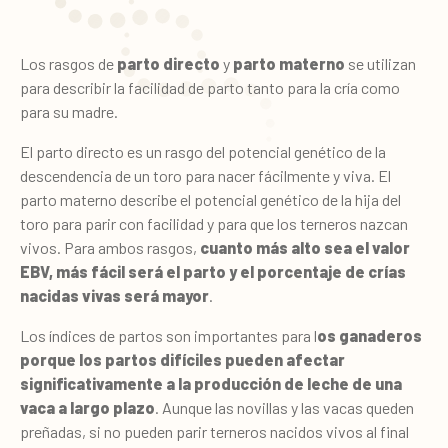
Los rasgos de
parto directo
y
parto materno
se utilizan
para describir la facilidad de parto tanto para la cría como
para su madre.
El parto directo es un rasgo del potencial genético de la
descendencia de un toro para nacer fácilmente y viva. El
parto materno describe el potencial genético de la hija del
toro para parir con facilidad y para que los terneros nazcan
vivos. Para ambos rasgos,
cuanto más alto sea el valor
EBV, más fácil será el parto y el porcentaje de crías
nacidas vivas será mayor
.
Los índices de partos son importantes para l
os ganaderos
porque los partos difíciles pueden afectar
significativamente a la producción de leche de una
vaca a largo plazo
. Aunque las novillas y las vacas queden
preñadas, si no pueden parir terneros nacidos vivos al final