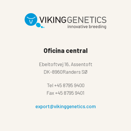
Oficina central
Ebeltoftvej 16, Assentoft
DK-8960Randers SØ
Tel
+45 8795 9400
Fax
+45 8795 9401
export@vikinggenetics.com