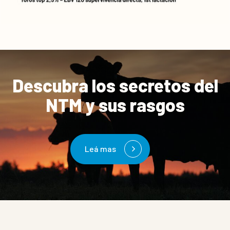
Descubra los secretos del
NTM y sus rasgos
Leá mas