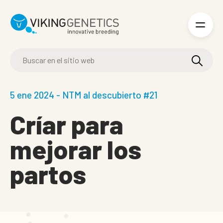
Skip to main content
5 ene 2024 - NTM al descubierto #21
Críar para
mejorar los
partos