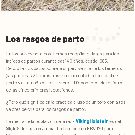
Los rasgos de parto
En los países nórdicos, hemos recopilado datos para los
índices de partos durante casi 40 años, desde 1985.
Recopilamos datos sobre la supervivencia de los terneros
(las primeras 24 horas tras el nacimiento), la facilidad de
parto y el tamaño de los terneros. Disponemos de registros
de las cinco primeras lactaciones.
¿Pero qué significa en la práctica el uso de un toro con altos
valores de cría para los rasgos de parto?
La media de la población de la raza
VikingHolstein
es del
95,5%
de supervivencia. Un toro con un EBV 120 para