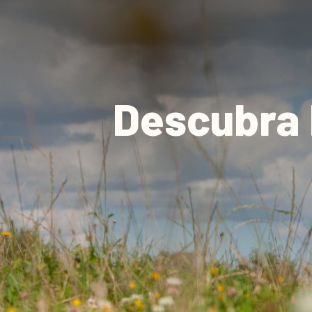
Descubra 