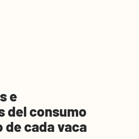
s e
es del consumo
o de cada vaca