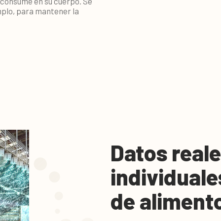
e consume en su cuerpo. Se
emplo, para mantener la
Datos reale
individual
de aliment