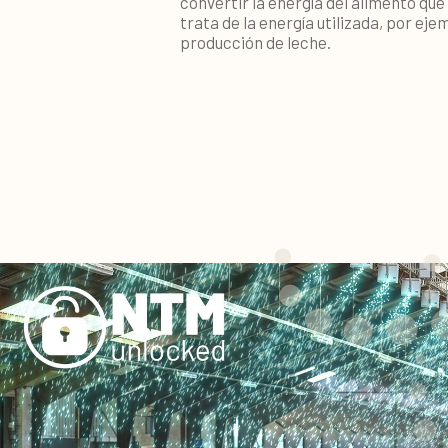
convertir la energía del alimento qu
trata de la energía utilizada, por ej
producción de leche.