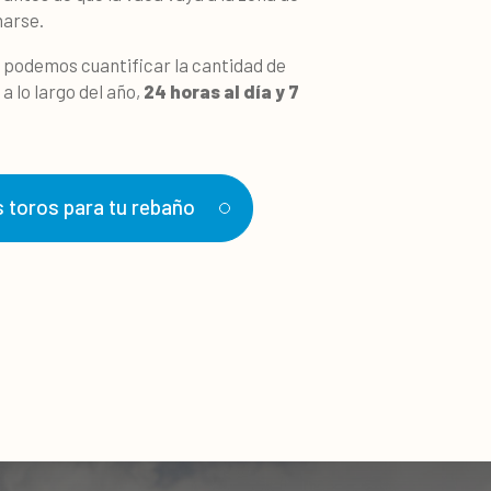
harse.
 podemos cuantificar la cantidad de
 lo largo del año,
24 horas al día y 7
 toros para tu rebaño