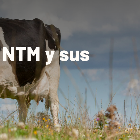
 NTM y sus