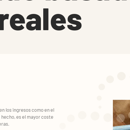
reales
en los ingresos como en el
e hecho, es el mayor coste
eras.