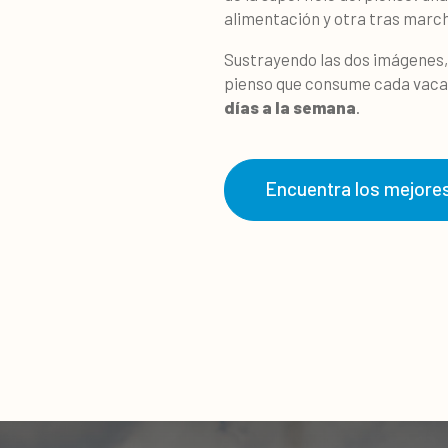
alimentación y otra tras marc
Sustrayendo las dos imágenes,
pienso que consume cada vaca a
días a la semana
.
Encuentra los mejores