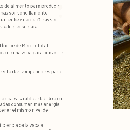
e de alimento para producir
gunas son sencillamente
 en leche y carne. Otras son
siado pienso para
l Índice de Mérito Total
cia de una vaca para convertir
 cuenta dos componentes para
ue una vaca utiliza debido a su
sadas consumen más energía
tener el mismo nivel de
ficiencia de la vaca al