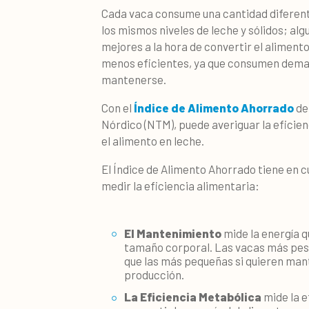
Cada vaca consume una cantidad diferent
los mismos niveles de leche y sólidos; al
mejores a la hora de convertir el alimento
menos eficientes, ya que consumen dema
mantenerse.
Con el
Índice de Alimento Ahorrado
de
Nórdico (NTM), puede averiguar la eficien
el alimento en leche.
El Índice de Alimento Ahorrado tiene en
medir la eficiencia alimentaria:
El Mantenimiento
mide la energía q
tamaño corporal. Las vacas más pe
que las más pequeñas si quieren man
producción.
La Eficiencia Metabólica
mide la e