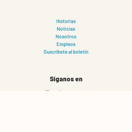
Historias
Noticias
Nosotros
Empleos
Suscríbete al boletín
Síganos en
0
Cesta de cotización
Privacidad
Politica de privacidad