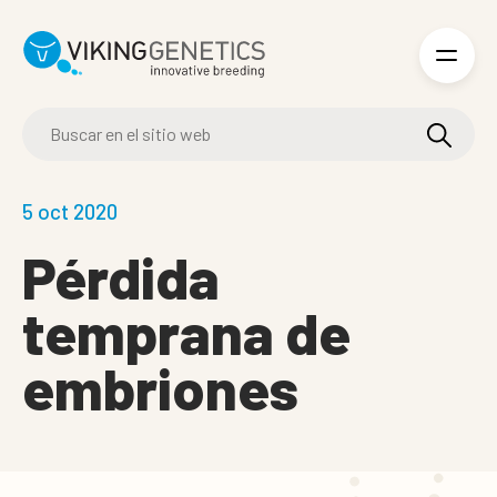
Skip to main content
5 oct 2020
Pérdida
temprana de
embriones