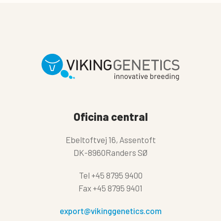
Oficina central
Ebeltoftvej 16, Assentoft
DK-8960Randers SØ
Tel
+45 8795 9400
Fax
+45 8795 9401
export@vikinggenetics.com