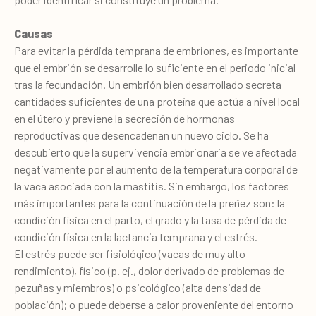
Causas
Para evitar la pérdida temprana de embriones, es importante
que el embrión se desarrolle lo suficiente en el periodo inicial
tras la fecundación. Un embrión bien desarrollado secreta
cantidades suficientes de una proteína que actúa a nivel local
en el útero y previene la secreción de hormonas
reproductivas que desencadenan un nuevo ciclo. Se ha
descubierto que la supervivencia embrionaria se ve afectada
negativamente por el aumento de la temperatura corporal de
la vaca asociada con la mastitis. Sin embargo, los factores
más importantes para la continuación de la preñez son: la
condición física en el parto, el grado y la tasa de pérdida de
condición física en la lactancia temprana y el estrés.
El estrés puede ser fisiológico (vacas de muy alto
rendimiento), físico (p. ej., dolor derivado de problemas de
pezuñas y miembros) o psicológico (alta densidad de
población); o puede deberse a calor proveniente del entorno