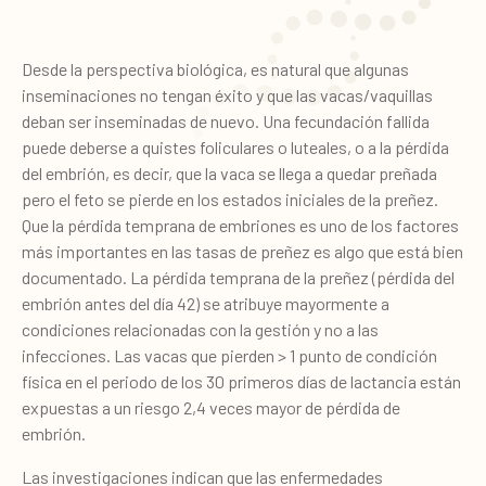
Desde la perspectiva biológica, es natural que algunas
inseminaciones no tengan éxito y que las vacas/vaquillas
deban ser inseminadas de nuevo. Una fecundación fallida
puede deberse a quistes foliculares o luteales, o a la pérdida
del embrión, es decir, que la vaca se llega a quedar preñada
pero el feto se pierde en los estados iniciales de la preñez.
Que la pérdida temprana de embriones es uno de los factores
más importantes en las tasas de preñez es algo que está bien
documentado. La pérdida temprana de la preñez (pérdida del
embrión antes del día 42) se atribuye mayormente a
condiciones relacionadas con la gestión y no a las
infecciones. Las vacas que pierden > 1 punto de condición
física en el periodo de los 30 primeros días de lactancia están
expuestas a un riesgo 2,4 veces mayor de pérdida de
embrión.
Las investigaciones indican que las enfermedades