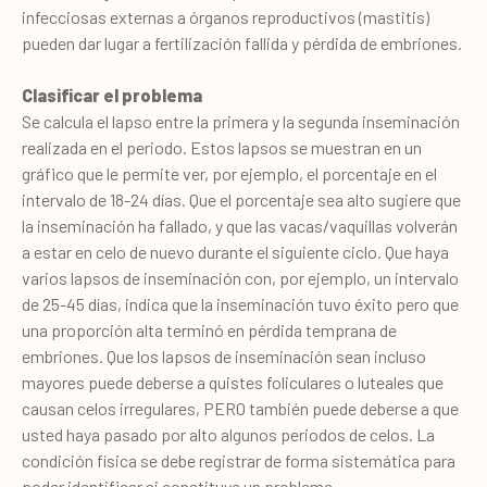
infecciosas externas a órganos reproductivos (mastitis)
pueden dar lugar a fertilización fallida y pérdida de embriones.
Clasificar el problema
Se calcula el lapso entre la primera y la segunda inseminación
realizada en el periodo. Estos lapsos se muestran en un
gráfico que le permite ver, por ejemplo, el porcentaje en el
intervalo de 18-24 días. Que el porcentaje sea alto sugiere que
la inseminación ha fallado, y que las vacas/vaquillas volverán
a estar en celo de nuevo durante el siguiente ciclo. Que haya
varios lapsos de inseminación con, por ejemplo, un intervalo
de 25-45 días, indica que la inseminación tuvo éxito pero que
una proporción alta terminó en pérdida temprana de
embriones. Que los lapsos de inseminación sean incluso
mayores puede deberse a quistes foliculares o luteales que
causan celos irregulares, PERO también puede deberse a que
usted haya pasado por alto algunos periodos de celos. La
condición física se debe registrar de forma sistemática para
poder identificar si constituye un problema.